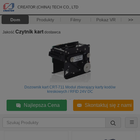
CREATOR (CHINA) TECH CO., LTD
Dom
Produkty
Filmy
Pokaz VR
>>
Czytnik kart
Jakość
dostawca
Dozownik kart CRT-711 Moduł zbierający karty kodów
kreskowych / RFID 24V DC
Najlepsza Cena
Skontaktuj się z nami