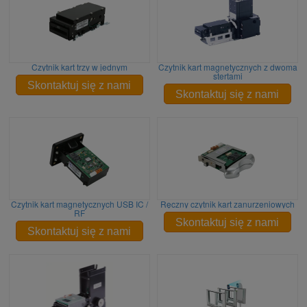
Czytnik kart trzy w jednym
Czytnik kart magnetycznych z dwoma
stertami
Skontaktuj się z nami
Skontaktuj się z nami
Czytnik kart magnetycznych USB IC /
Ręczny czytnik kart zanurzeniowych
RF
Skontaktuj się z nami
Skontaktuj się z nami