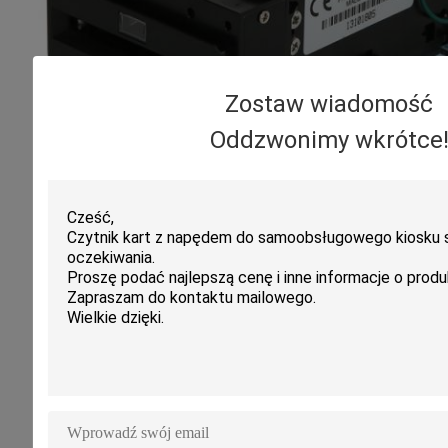
Zostaw wiadomość
Oddzwonimy wkrótce