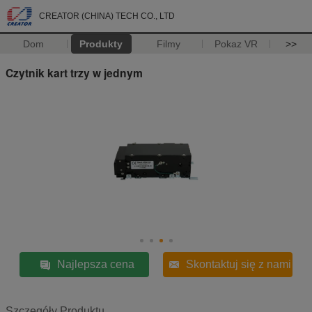
CREATOR (CHINA) TECH CO., LTD
Dom
Produkty
Filmy
Pokaz VR
>>
Czytnik kart trzy w jednym
Najlepsza cena
Skontaktuj się z nami
Szczegóły Produktu