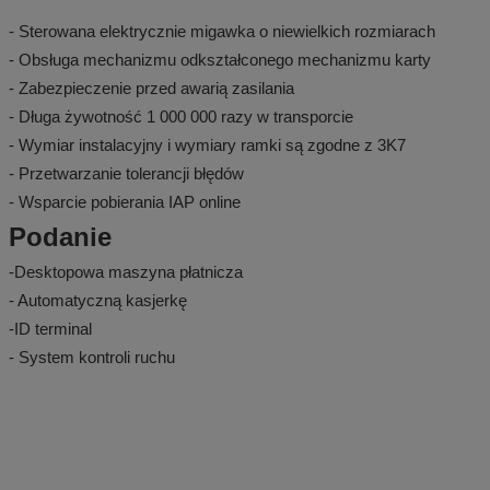
- Sterowana elektrycznie migawka o niewielkich rozmiarach
- Obsługa mechanizmu odkształconego mechanizmu karty
- Zabezpieczenie przed awarią zasilania
- Długa żywotność 1 000 000 razy w transporcie
- Wymiar instalacyjny i wymiary ramki są zgodne z 3K7
- Przetwarzanie tolerancji błędów
- Wsparcie pobierania IAP online
Podanie
-Desktopowa maszyna płatnicza
- Automatyczną kasjerkę
-ID terminal
- System kontroli ruchu