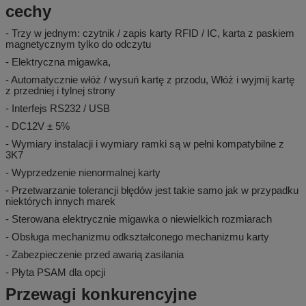
cechy
- Trzy w jednym: czytnik / zapis karty RFID / IC, karta z paskiem
magnetycznym tylko do odczytu
- Elektryczna migawka,
- Automatycznie włóż / wysuń kartę z przodu, Włóż i wyjmij kartę
z przedniej i tylnej strony
- Interfejs RS232 / USB
- DC12V ± 5%
- Wymiary instalacji i wymiary ramki są w pełni kompatybilne z
3K7
- Wyprzedzenie nienormalnej karty
- Przetwarzanie tolerancji błędów jest takie samo jak w przypadku
niektórych innych marek
- Sterowana elektrycznie migawka o niewielkich rozmiarach
- Obsługa mechanizmu odkształconego mechanizmu karty
- Zabezpieczenie przed awarią zasilania
- Płyta PSAM dla opcji
Przewagi konkurencyjne