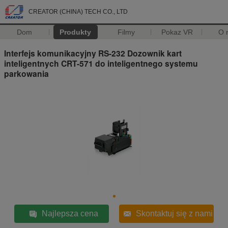
CREATOR (CHINA) TECH CO., LTD
Dom
Produkty
Filmy
Pokaz VR
O 
Interfejs komunikacyjny RS-232 Dozownik kart
inteligentnych CRT-571 do inteligentnego systemu
parkowania
Najlepsza cena
Skontaktuj się z nami