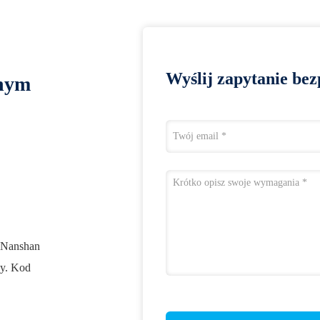
Wyślij zapytanie bez
lnym
1 Nanshan
ny. Kod