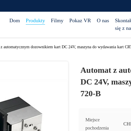
Dom
Produkty
Filmy
Pokaz VR
O nas
Skontak
się z n
 z automatycznym dozownikiem kart DC 24V, maszyna do wydawania kart CR
Automat z au
DC 24V, masz
720-B
Miejsce
CH
pochodzenia