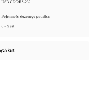
USB CDC/RS-232
Pojemność złożonego pudełka:
6 ~ 9 szt
nych kart