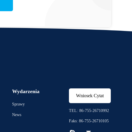
Wydarzenia
Wniosek Cytat
Sprawy
TEL: 86-755-26710992
News
Faks: 86-755-26710105