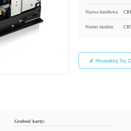
Nazwa handlowa
CR
Numer modelu
CRT
Skontaktuj Się 
Grubość karty: