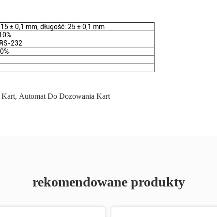
 15 ± 0,1 mm, długość: 25 ± 0,1 mm
 10%
 RS-232
10%
 Kart
,
Automat Do Dozowania Kart
rekomendowane produkty