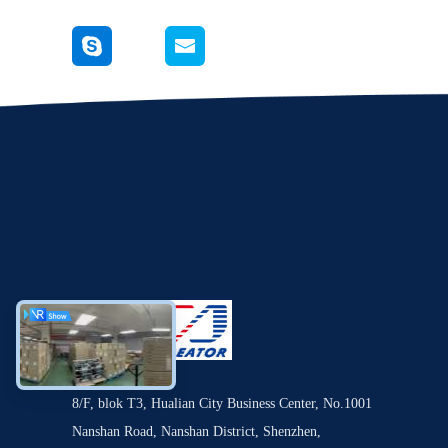
8/F, blok T3, Hualian City Business Center, No.1001
Nanshan Road, Nanshan District, Shenzhen,