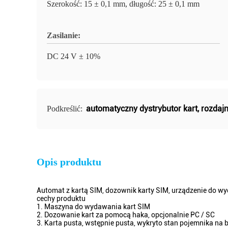
Szerokość: 15 ± 0,1 mm, długość: 25 ± 0,1 mm
Zasilanie:
DC 24 V ± 10%
automatyczny dystrybutor kart
,
rozdaj
Podkreślić:
Opis produktu
Automat z kartą SIM, dozownik karty SIM, urządzenie do w
cechy produktu
1. Maszyna do wydawania kart SIM
2. Dozowanie kart za pomocą haka, opcjonalnie PC / SC
3. Karta pusta, wstępnie pusta, wykryto stan pojemnika na 