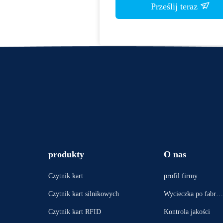
Prześlij teraz
produkty
O nas
Czytnik kart
profil firmy
Czytnik kart silnikowych
Wycieczka po fabryc
e
Czytnik kart RFID
Kontrola jakości