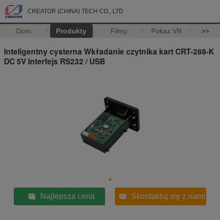
CREATOR (CHINA) TECH CO., LTD
Dom
Produkty
Filmy
Pokaz VR
>>
Inteligentny cysterna Wkładanie czytnika kart CRT-288-K
DC 5V Interfejs RS232 / USB
Najlepsza cena
Skontaktuj się z nami