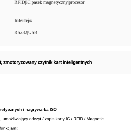
RFID|IC|pasek magnetyczny|procesor
Interfejs:
RS232|USB
t
,
zmotoryzowany czytnik kart inteligentnych
gnetycznych i nagrywarka ISO
, umożliwiający odczyt / zapis karty IC / RFID / Magnetic.
funkcjami: