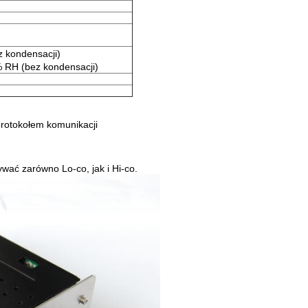
z kondensacji)
 RH (bez kondensacji)
rotokołem komunikacji
ywać zarówno Lo-co, jak i Hi-co.