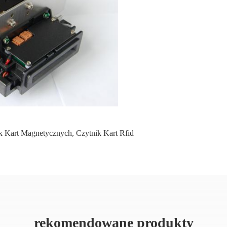
k Kart Magnetycznych
,
Czytnik Kart Rfid
rekomendowane produkty