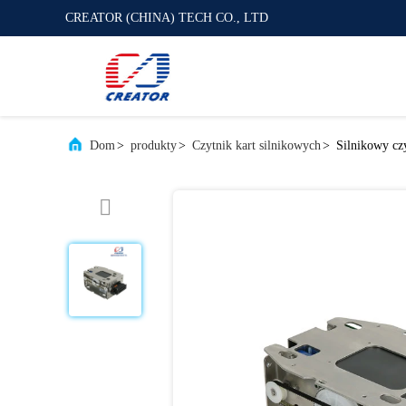
CREATOR (CHINA) TECH CO., LTD
Dom
>
produkty
>
Czytnik kart silnikowych
>
Silnikowy czy