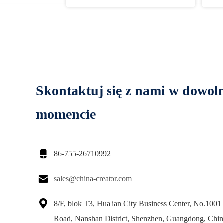
Skontaktuj się z nami w dowo
momencie

86-755-26710992

sales@china-creator.com

8/F, blok T3, Hualian City Business Center, No.100
Road, Nanshan District, Shenzhen, Guangdong, Chi