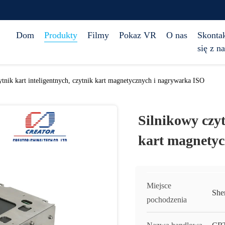
Dom
Produkty
Filmy
Pokaz VR
O nas
Skontak
się z n
tnik kart inteligentnych, czytnik kart magnetycznych i nagrywarka ISO
Silnikowy czyt
kart magnety
Miejsce
She
pochodzenia