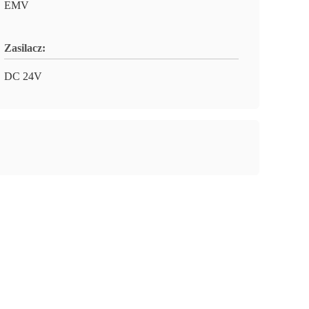
EMV
Zasilacz:
DC 24V