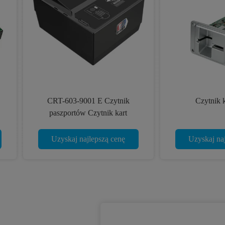
trola dostępu Czytnik kart RF
Ręczny czytnik kart ATM Dip
z płytą PSAM, czytnik kart
Czytnik kart kredytowych i pis
procesora EMV
do gier
Uzyskaj najlepszą cenę
Uzyskaj najlepszą cenę