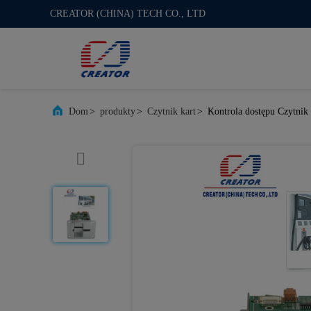
CREATOR (CHINA) TECH CO., LTD
Dom
>
produkty
>
Czytnik kart
>
Kontrola dostępu Czytnik