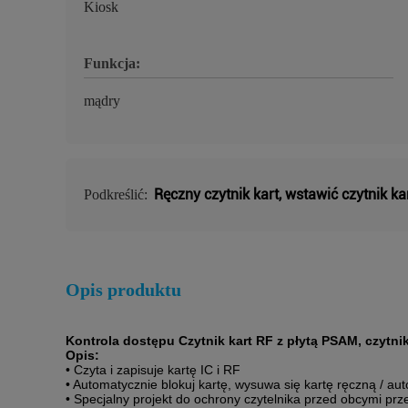
Kiosk
Funkcja:
mądry
Ręczny czytnik kart
,
wstawić czytnik ka
Podkreślić:
Opis produktu
Kontrola dostępu Czytnik kart RF z płytą PSAM, czytni
Opis:
• Czyta i zapisuje kartę IC i RF
• Automatycznie blokuj kartę, wysuwa się kartę ręczną / a
• Specjalny projekt do ochrony czytelnika przed obcymi pr