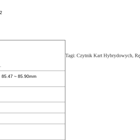
32
Tagi:
Czytnik Kart Hybrydowych
,
Rę
.
: 85.47 ~ 85.90mm