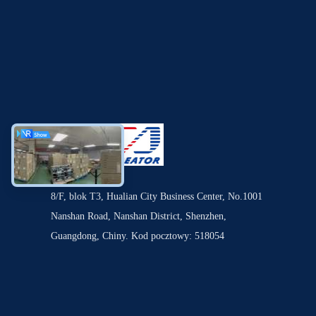
8/F, blok T3, Hualian City Business Center, No.1001
Nanshan Road, Nanshan District, Shenzhen,
Guangdong, Chiny. Kod pocztowy: 518054