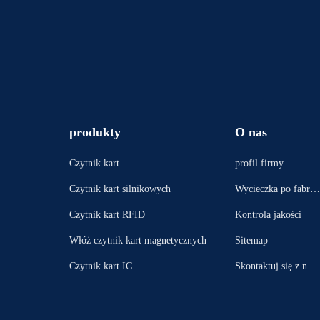
produkty
O nas
Czytnik kart
profil firmy
Czytnik kart silnikowych
Wycieczka po fabryc
e
Czytnik kart RFID
Kontrola jakości
Włóż czytnik kart magnetycznych
Sitemap
Czytnik kart IC
Skontaktuj się z nam
i