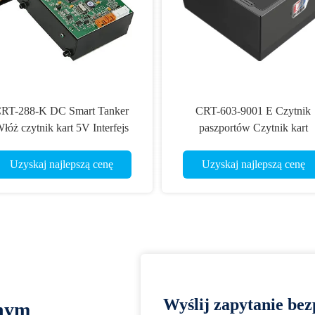
RT-288-K DC Smart Tanker
CRT-603-9001 E Czytnik
łóż czytnik kart 5V Interfejs
paszportów Czytnik kart
RS232 / USB
identyfikacyjnych Rozpoznaw
informacji
Uzyskaj najlepszą cenę
Uzyskaj najlepszą cenę
Wyślij zapytanie bez
lnym