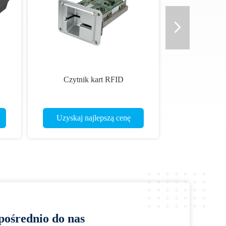
Czytnik kart RFID
anie
Uzyskaj najlepszą cenę
pośrednio do nas