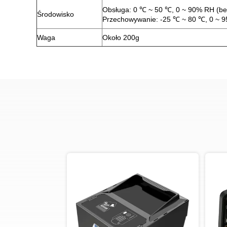
Obsługa: 0 ℃ ~ 50 ℃, 0 ~ 90% RH (be
Środowisko
Przechowywanie: -25 ℃ ~ 80 ℃, 0 ~ 9
Waga
Około 200g