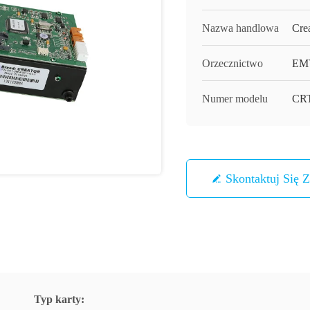
Nazwa handlowa
Cre
Orzecznictwo
EM
Numer modelu
CRT
Skontaktuj Się 
Typ karty: