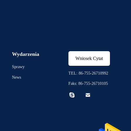
Wydarzenia
Wniosek Cytat
Sprawy
TEL: 86-755-26710992
News
Faks: 86-755-26710105

