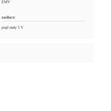
EMV
zasilacz:
prąd stały 5 V