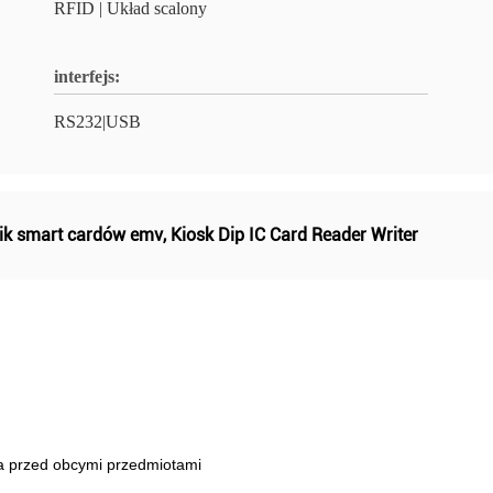
RFID | Układ scalony
interfejs:
RS232|USB
ik smart cardów emv
,
Kiosk Dip IC Card Reader Writer
ka przed obcymi przedmiotami