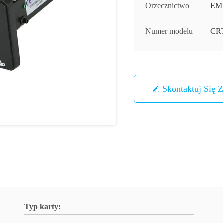
Orzecznictwo
EM
Numer modelu
CRT
Skontaktuj Się 
Typ karty: