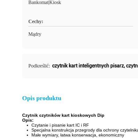
Bankomat|Kiosk
Cechy:
Mądry
czytnik kart inteligentnych pisarz
,
czytn
Podkreślić:
Opis produktu
Czytnik czytników kart kioskowych Dip
Opis:
Czytanie i pisanie kart IC i RF
Specjalna konstrukcja przegrody dla ochrony czytelni
Małe wymiary, łatwa konserwacja, ekonomiczny