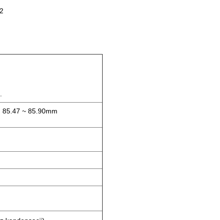
32
.
: 85.47 ~ 85.90mm