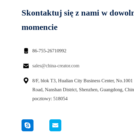
Skontaktuj się z nami w dowo
momencie

86-755-26710992

sales@china-creator.com

8/F, blok T3, Hualian City Business Center, No.100
Road, Nanshan District, Shenzhen, Guangdong, Chi
pocztowy: 518054