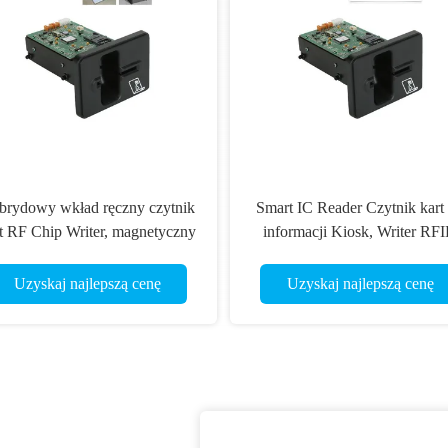
brydowy wkład ręczny czytnik
Smart IC Reader Czytnik kart
t RF Chip Writer, magnetyczny
informacji Kiosk, Writer RF
sek Czytnik kart inteligentnych
Czytnik kart
Uzyskaj najlepszą cenę
Uzyskaj najlepszą cenę