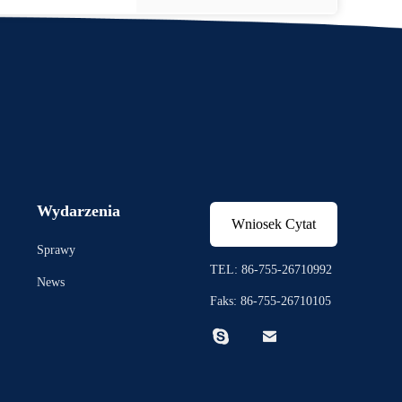
Wydarzenia
Wniosek Cytat
Sprawy
TEL: 86-755-26710992
News
Faks: 86-755-26710105

