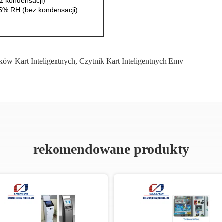
z kondensacji)
5% RH (bez kondensacji)
ków Kart Inteligentnych
,
Czytnik Kart Inteligentnych Emv
rekomendowane produkty