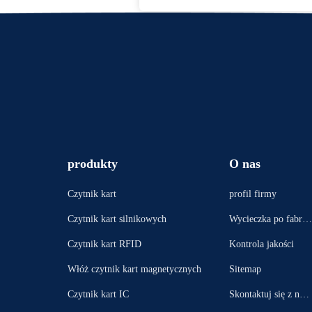
produkty
O nas
Czytnik kart
profil firmy
Czytnik kart silnikowych
Wycieczka po fabryc
e
Czytnik kart RFID
Kontrola jakości
Włóż czytnik kart magnetycznych
Sitemap
Czytnik kart IC
Skontaktuj się z nam