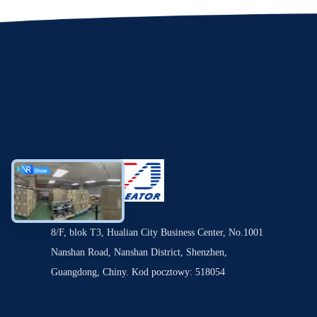
8/F, blok T3, Hualian City Business Center, No.1001
Nanshan Road, Nanshan District, Shenzhen,
Guangdong, Chiny. Kod pocztowy: 518054