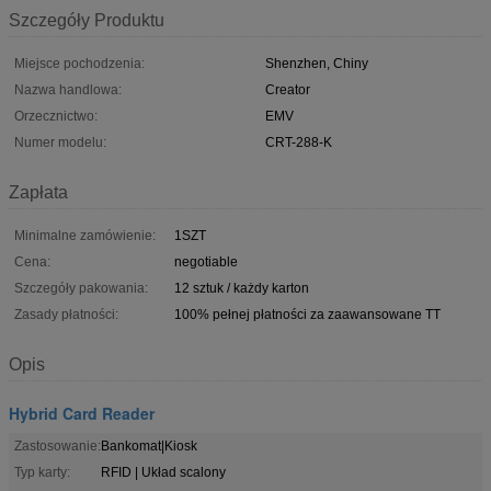
Szczegóły Produktu
Miejsce pochodzenia:
Shenzhen, Chiny
Nazwa handlowa:
Creator
Orzecznictwo:
EMV
Numer modelu:
CRT-288-K
Zapłata
Minimalne zamówienie:
1SZT
Cena:
negotiable
Szczegóły pakowania:
12 sztuk / każdy karton
Zasady płatności:
100% pełnej płatności za zaawansowane TT
Opis
Hybrid Card Reader
Zastosowanie:
Bankomat|Kiosk
Typ karty:
RFID | Układ scalony