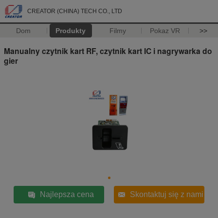
CREATOR (CHINA) TECH CO., LTD
Dom
Produkty
Filmy
Pokaz VR
>>
Manualny czytnik kart RF, czytnik kart IC i nagrywarka do
gier
Najlepsza cena
Skontaktuj się z nami