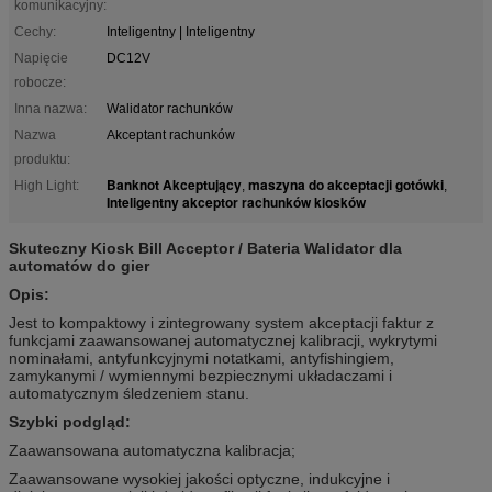
komunikacyjny:
Cechy:
Inteligentny | Inteligentny
Napięcie
DC12V
robocze:
Inna nazwa:
Walidator rachunków
Nazwa
Akceptant rachunków
produktu:
Banknot Akceptujący
maszyna do akceptacji gotówki
High Light:
,
,
Inteligentny akceptor rachunków kiosków
Skuteczny Kiosk Bill Acceptor / Bateria Walidator dla
automatów do gier
Opis:
Jest to kompaktowy i zintegrowany system akceptacji faktur z
funkcjami zaawansowanej automatycznej kalibracji, wykrytymi
nominałami, antyfunkcyjnymi notatkami, antyfishingiem,
zamykanymi / wymiennymi bezpiecznymi układaczami i
automatycznym śledzeniem stanu.
Szybki podgląd:
Zaawansowana automatyczna kalibracja;
Zaawansowane wysokiej jakości optyczne, indukcyjne i