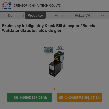
CREATOR (CHINA) TECH CO., LTD
Dom
Produkty
Filmy
Pokaz VR
>>
Skuteczny inteligentny Kiosk Bill Acceptor / Bateria
Walidator dla automatów do gier
Najlepsza cena
Skontaktuj się z nami