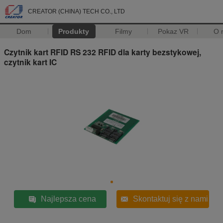
CREATOR (CHINA) TECH CO., LTD
Dom
Produkty
Filmy
Pokaz VR
O 
Czytnik kart RFID RS 232 RFID dla karty bezstykowej,
czytnik kart IC
Najlepsza cena
Skontaktuj się z nami