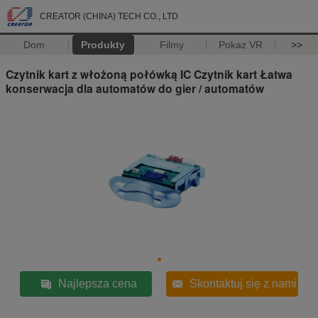
CREATOR (CHINA) TECH CO., LTD
Dom
Produkty
Filmy
Pokaz VR
>>
Czytnik kart z włożoną połówką IC Czytnik kart Łatwa
konserwacja dla automatów do gier / automatów
Najlepsza cena
Skontaktuj się z nami