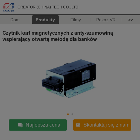
CREATOR (CHINA) TECH CO., LTD
Dom
Produkty
Filmy
Pokaz VR
>>
Czytnik kart magnetycznych z anty-szumowiną
wspierający otwartą metodę dla banków
Najlepsza cena
Skontaktuj się z nami