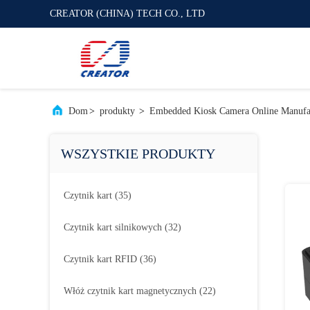
CREATOR (CHINA) TECH CO., LTD
Dom
>
produkty
>
Embedded Kiosk Camera Online Manufa
WSZYSTKIE PRODUKTY
Czytnik kart
(35)
Czytnik kart silnikowych
(32)
Czytnik kart RFID
(36)
Włóż czytnik kart magnetycznych
(22)