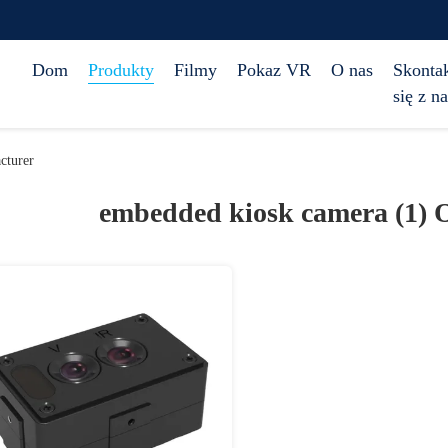
Dom
Produkty
Filmy
Pokaz VR
O nas
Skontak
się z n
cturer
embedded kiosk camera (1)
O