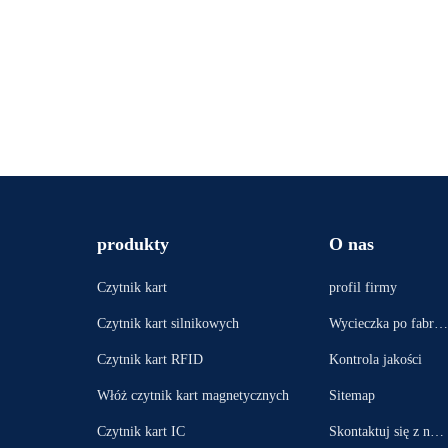
produkty
O nas
Czytnik kart
profil firmy
Czytnik kart silnikowych
Wycieczka po fabryc
e
Czytnik kart RFID
Kontrola jakości
Włóż czytnik kart magnetycznych
Sitemap
Czytnik kart IC
Skontaktuj się z nam