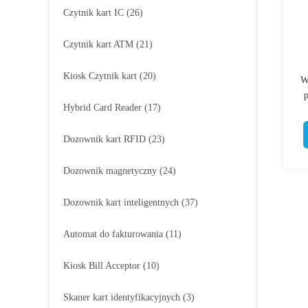
Czytnik kart IC
(26)
Czytnik kart ATM
(21)
Kiosk Czytnik kart
(20)
W
Hybrid Card Reader
(17)
Dozownik kart RFID
(23)
Dozownik magnetyczny
(24)
Dozownik kart inteligentnych
(37)
Automat do fakturowania
(11)
Kiosk Bill Acceptor
(10)
Skaner kart identyfikacyjnych
(3)