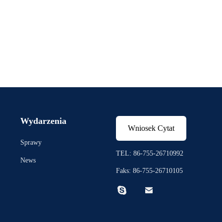
Wydarzenia
Wniosek Cytat
Sprawy
TEL: 86-755-26710992
News
Faks: 86-755-26710105

